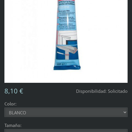
8,10 €
Disponibilidad:
Solicitado
Color:
Tamaño: