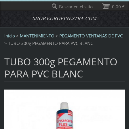
Buscar en el sitio
0,00 €
SHOP.EUROFINESTRA.COM
Inicio
>
MANTENIMIENTO
>
PEGAMENTO VENTANAS DE PVC
>
TUBO 300g PEGAMENTO PARA PVC BLANC
TUBO 300g PEGAMENTO
PARA PVC BLANC