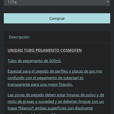
Descripción
UNIDAD TUBO PEGAMENTO COSMOFEN
Tubo de pegamento de 300ml.
Especial para el pegado de perfiles y placas de pvc (no
confundir con el pegamento de tuberias) es
transparente para una mejor fijación.
Las zonas de pegado deben estar limpias de polvo y de
resto de grasas o suciedad y se deberan limpiar con un
trapo *blanco* ambas superficies con disolvente