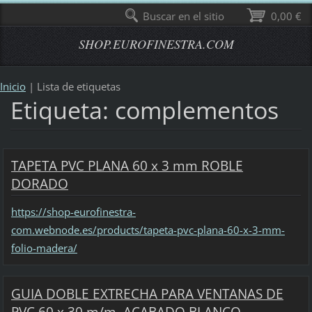
Buscar en el sitio
0,00 €
SHOP.EUROFINESTRA.COM
Inicio
|
Lista de etiquetas
Etiqueta: complementos
TAPETA PVC PLANA 60 x 3 mm ROBLE
DORADO
https://shop-eurofinestra-
com.webnode.es/products/tapeta-pvc-plana-60-x-3-mm-
folio-madera/
GUIA DOBLE EXTRECHA PARA VENTANAS DE
PVC 60 x 30 m/m. ACABADO BLANCO