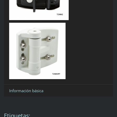
Información básica
Etiquetas
: