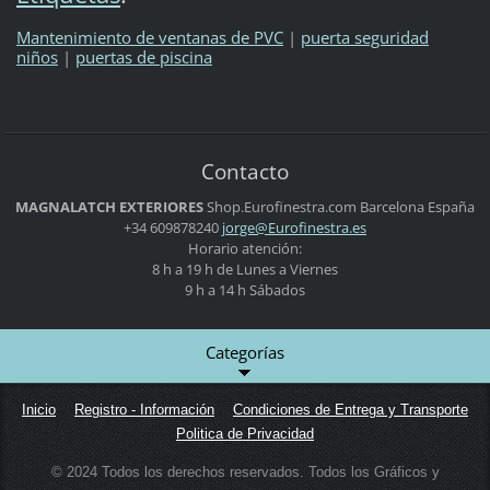
Mantenimiento de ventanas de PVC
|
puerta seguridad
niños
|
puertas de piscina
Contacto
MAGNALATCH EXTERIORES
Shop.Eurofinestra.com
Barcelona
España
+34 609878240
jorge@Eu
rofinest
ra.es
Horario atención:
8 h a 19 h de Lunes a Viernes
9 h a 14 h Sábados
Categorías
Inicio
Registro - Información
Condiciones de Entrega y Transporte
Politica de Privacidad
© 2024 Todos los derechos reservados. Todos los Gráficos y