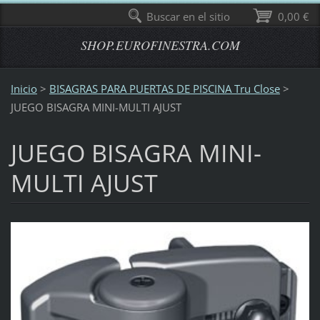
Buscar en el sitio
0,00 €
SHOP.EUROFINESTRA.COM
Inicio
>
BISAGRAS PARA PUERTAS DE PISCINA Tru Close
>
JUEGO BISAGRA MINI-MULTI AJUST
JUEGO BISAGRA MINI-
MULTI AJUST