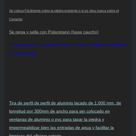
Se coloca Fácilmente sobre la piedra existente o si es obra nueva sobre el
Cemento
Se pega y sella con Poliuretano (base caucho)
(PODEMOMOS SUMINISTRAR OTRAS FORMAS, MEDIDAS
Y COLORES)
Tira de perfil de perfil de aluminio lacado de 1.000 mm. de
lomgitud por 300mm de ancho para ser colocado en
ventanas de aluminio o pvc para tapar la piedra y
impermeabilizar bien las entradas de agua y facilitar la
limpieza del alfeizar exterio.