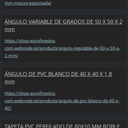
mm-maciza-espumada/
ÁNGULO VARIABLE DE GRADOS DE 50 X 50 X 2
mm
https://shop-eurofinestra-
com.webnode.es/products/angulo-regulable-de-50-x-50-x-
2-mm/
ÁNGULO DE PVC BLANCO DE 40 X 40 X 1,8
mm
https://shop-eurofinestra-
com.webnode.es/products/angulo-de-pvc-blanco-de-40-x-
40/
TAPETA PVC PERFILADO DE 80X10 MM ROBLE