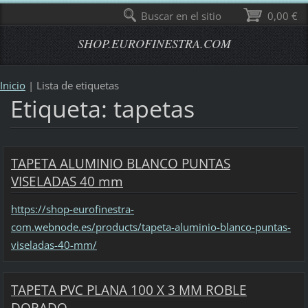
Buscar en el sitio
0,00 €
SHOP.EUROFINESTRA.COM
Inicio
|
Lista de etiquetas
Etiqueta: tapetas
TAPETA ALUMINIO BLANCO PUNTAS
VISELADAS 40 mm
https://shop-eurofinestra-
com.webnode.es/products/tapeta-aluminio-blanco-puntas-
viseladas-40-mm/
TAPETA PVC PLANA 100 X 3 MM ROBLE
DORADO