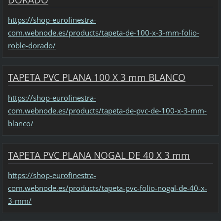
https://shop-eurofinestra-
com.webnode.es/products/tapeta-de-100-x-3-mm-folio-
roble-dorado/
TAPETA PVC PLANA 100 X 3 mm BLANCO
https://shop-eurofinestra-
com.webnode.es/products/tapeta-de-pvc-de-100-x-3-mm-
blanco/
TAPETA PVC PLANA NOGAL DE 40 X 3 mm
https://shop-eurofinestra-
com.webnode.es/products/tapeta-pvc-folio-nogal-de-40-x-
3-mm/