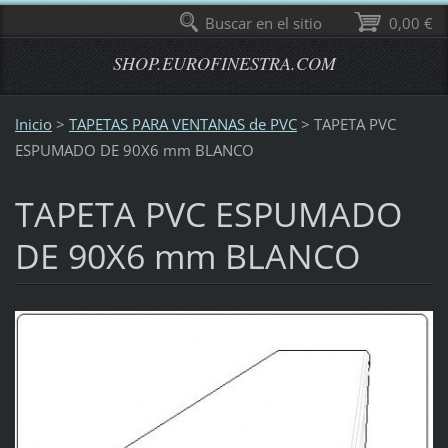
Buscar en el sitio
0,00 €
SHOP.EUROFINESTRA.COM
Inicio
>
TAPETAS PARA VENTANAS de PVC
>
TAPETA PVC
ESPUMADO DE 90X6 mm BLANCO
TAPETA PVC ESPUMADO
DE 90X6 mm BLANCO