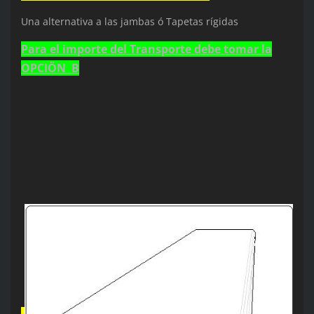
Una alternativa a las jambas ó Tapetas rígidas
Para el importe del Transporte debe tomar la
OPCIÖN B